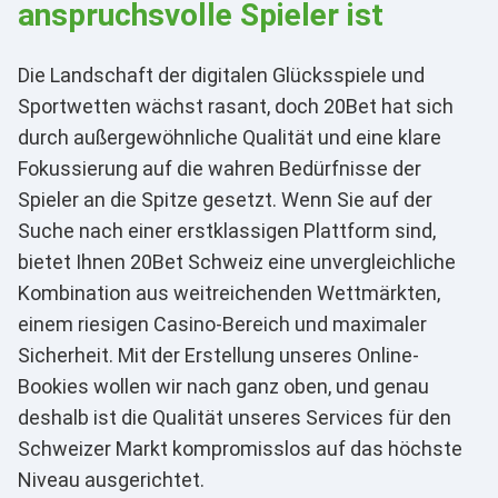
anspruchsvolle Spieler ist
Die Landschaft der digitalen Glücksspiele und
Sportwetten wächst rasant, doch 20Bet hat sich
durch außergewöhnliche Qualität und eine klare
Fokussierung auf die wahren Bedürfnisse der
Spieler an die Spitze gesetzt. Wenn Sie auf der
Suche nach einer erstklassigen Plattform sind,
bietet Ihnen 20Bet Schweiz eine unvergleichliche
Kombination aus weitreichenden Wettmärkten,
einem riesigen Casino-Bereich und maximaler
Sicherheit. Mit der Erstellung unseres Online-
Bookies wollen wir nach ganz oben, und genau
deshalb ist die Qualität unseres Services für den
Schweizer Markt kompromisslos auf das höchste
Niveau ausgerichtet.