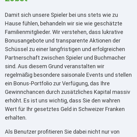
Damit sich unsere Spieler bei uns stets wie zu
Hause fühlen, behandeln wir sie wie geschätzte
Familienmitglieder. Wir verstehen, dass lukrative
Bonusangebote und transparente Aktionen der
Schüssel zu einer langfristigen und erfolgreichen
Partnerschaft zwischen Spieler und Buchmacher
sind. Aus diesem Grund veranstalten wir
regelmäßig besondere saisonale Events und stellen
ein Bonus-Portfolio zur Verfügung, das Ihre
Gewinnchancen durch zusätzliches Kapital massiv
erhöht. Es ist uns wichtig, dass Sie den wahren
Wert für Ihr gesetztes Geld in Schweizer Franken
erhalten.
Als Benutzer profitieren Sie dabei nicht nur von