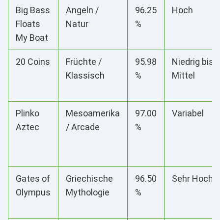
Big Bass
Angeln /
96.25
Hoch
Floats
Natur
%
My Boat
20 Coins
Früchte /
95.98
Niedrig bis
Klassisch
%
Mittel
Plinko
Mesoamerika
97.00
Variabel
Aztec
/ Arcade
%
Gates of
Griechische
96.50
Sehr Hoch
Olympus
Mythologie
%