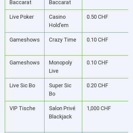
Baccarat
Baccarat
Live Poker
Casino
0.50 CHF
Hold'em
Gameshows
Crazy Time
0.10 CHF
Gameshows
Monopoly
0.10 CHF
Live
Live Sic Bo
Super Sic
0.20 CHF
Bo
VIP Tische
Salon Privé
1,000 CHF
Blackjack