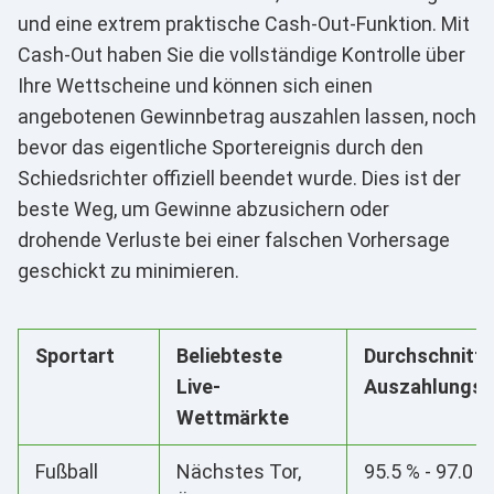
und eine extrem praktische Cash-Out-Funktion. Mit
Cash-Out haben Sie die vollständige Kontrolle über
Ihre Wettscheine und können sich einen
angebotenen Gewinnbetrag auszahlen lassen, noch
bevor das eigentliche Sportereignis durch den
Schiedsrichter offiziell beendet wurde. Dies ist der
beste Weg, um Gewinne abzusichern oder
drohende Verluste bei einer falschen Vorhersage
geschickt zu minimieren.
Sportart
Beliebteste
Durchschnittl
Live-
Auszahlungs
Wettmärkte
Fußball
Nächstes Tor,
95.5 % - 97.0 %