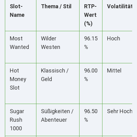
Slot-
Thema / Stil
RTP-
Volatilität
Name
Wert
(%)
Most
Wilder
96.15
Hoch
Wanted
Westen
%
Hot
Klassisch /
96.00
Mittel
Money
Geld
%
Slot
Sugar
Süßigkeiten /
96.50
Sehr Hoch
Rush
Abenteuer
%
1000