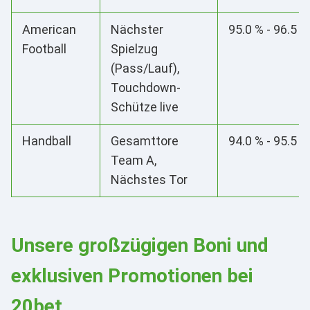
American
Nächster
95.0 % - 96.5 %
Football
Spielzug
(Pass/Lauf),
Touchdown-
Schütze live
Handball
Gesamttore
94.0 % - 95.5 %
Team A,
Nächstes Tor
Unsere großzügigen Boni und
exklusiven Promotionen bei
20bet