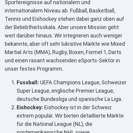
Sportereignisse auf nationalem und
internationalem Niveau ab. Fußball, Basketball,
Tennis und Eishockey stehen dabei ganz oben auf
der Beliebtheitsskala. Aber unsere Mission geht
weit darüber hinaus. Wir integrieren auch weniger
bekannte, aber oft sehr lukrative Märkte wie Mixed
Martial Arts (MMA), Rugby, Boxen, Formel 1, Darts
und einen rasant wachsenden eSports-Sektor in
unser festes Programm.
Fussball:
UEFA Champions League, Schweizer
Super League, englische Premier League,
deutsche Bundesliga und spanische La Liga.
Eishockey:
Eishockey ist in der Schweiz
extrem populär. Wir bieten detaillierte Märkte
für die National League (NL), die
nordamerikanische NHL sowie