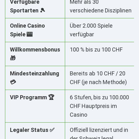
Verfügbare
Mehr als 30
Sportarten 🎾
verschiedene Disziplinen
Online Casino
Über 2.000 Spiele
Spiele 🎰
verfügbar
Willkommensbonus
100 % bis zu 100 CHF
🎁
Mindesteinzahlung
Bereits ab 10 CHF / 20
💳
CHF (je nach Methode)
VIP Programm 🏆
6 Stufen, bis zu 100.000
CHF Hauptpreis im
Casino
Legaler Status ✅
Offiziell lizenziert und in
der Schweiz legal