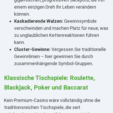
einem einzigen Dreh Ihr Leben verändern
können.
Kaskadierende Walzen:
Gewinnsymbole
verschwinden und machen Platz für neue, was
zu unglaublichen Kettenreaktionen führen
kann.
Cluster-Gewinne:
Vergessen Sie traditionelle
Gewinnlinien – hier gewinnen Sie durch
zusammenhängende Symbol-Gruppen.
Klassische Tischspiele: Roulette,
Blackjack, Poker und Baccarat
Kein Premium-Casino wäre vollständig ohne die
traditionsreichen Tischspiele, die seit