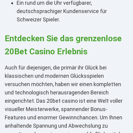
Ein rund um die Uhr verfügbarer,
deutschsprachiger Kundenservice für
Schweizer Spieler.
Entdecken Sie das grenzenlose
20Bet Casino Erlebnis
Auch für diejenigen, die primär ihr Glück bei
klassischen und modernen Glücksspielen
versuchen möchten, haben wir einen kompletten
und technologisch herausragenden Bereich
eingerichtet. Das 20bet casino ist eine Welt voller
visueller Meisterwerke, spannender Bonus-
Features und enormer Gewinnchancen. Um Ihnen
anhaltende Spannung und Abwechslung zu