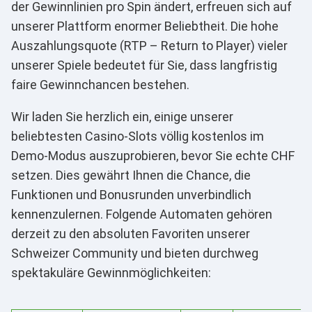
der Gewinnlinien pro Spin ändert, erfreuen sich auf
unserer Plattform enormer Beliebtheit. Die hohe
Auszahlungsquote (RTP – Return to Player) vieler
unserer Spiele bedeutet für Sie, dass langfristig
faire Gewinnchancen bestehen.
Wir laden Sie herzlich ein, einige unserer
beliebtesten Casino-Slots völlig kostenlos im
Demo-Modus auszuprobieren, bevor Sie echte CHF
setzen. Dies gewährt Ihnen die Chance, die
Funktionen und Bonusrunden unverbindlich
kennenzulernen. Folgende Automaten gehören
derzeit zu den absoluten Favoriten unserer
Schweizer Community und bieten durchweg
spektakuläre Gewinnmöglichkeiten: